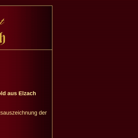
ld aus Elzach
tsauszeichnung der